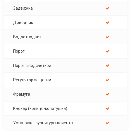
Задвижка
Доводчик
Водоотводчик
Порог
Порог с подсветкой
Регулятор защелки
Фрамуга
Кнокер (кольцо-колотушка)
Установка фурнитуры клиента