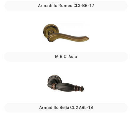
Armadillo Romeo CL3-BB-17
M.B.C. Asia
Armadillo Bella CL 2 ABL-18