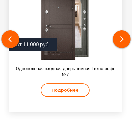
от
11 000
руб.
Однопольная входная дверь темная Техно софт
№7
Подробнее