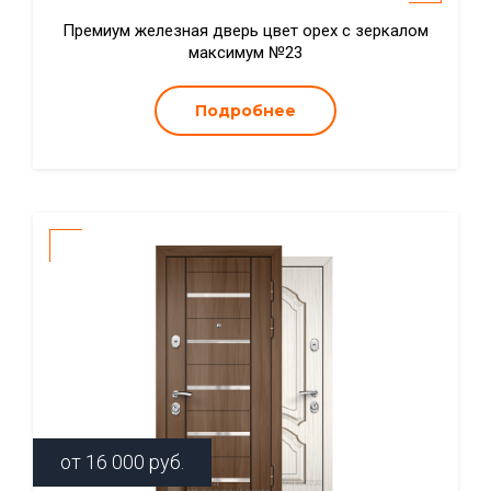
Премиум железная дверь цвет орех с зеркалом
максимум №23
Подробнее
от
16 000
руб.