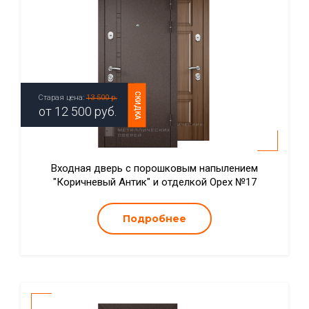
СКИДКА
Старая цена:
13 500 р.
от
12 500
руб.
Входная дверь с порошковым напылением
"Коричневый Антик" и отделкой Орех №17
Подробнее