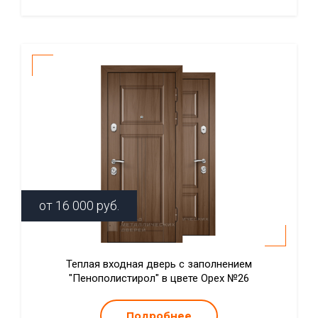
от
16 000
руб.
Теплая входная дверь с заполнением
"Пенополистирол" в цвете Орех №26
Подробнее