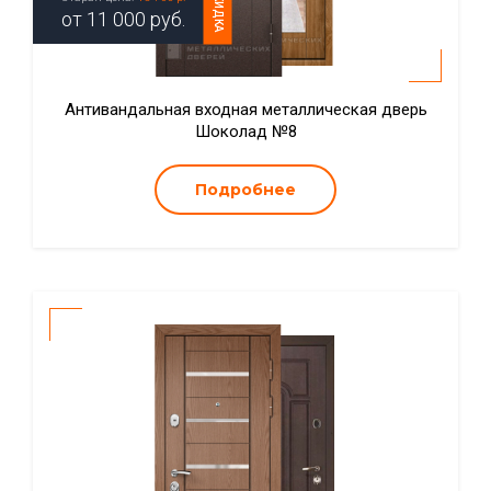
СКИДКА
от
11 000
руб.
Антивандальная входная металлическая дверь
Шоколад №8
Подробнее