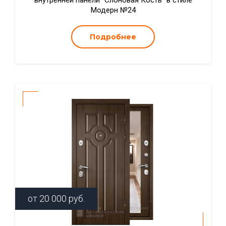
внутренней панели "Слоновая Кость" в стиле
Модерн №24
Подробнее
от
20 000
руб.