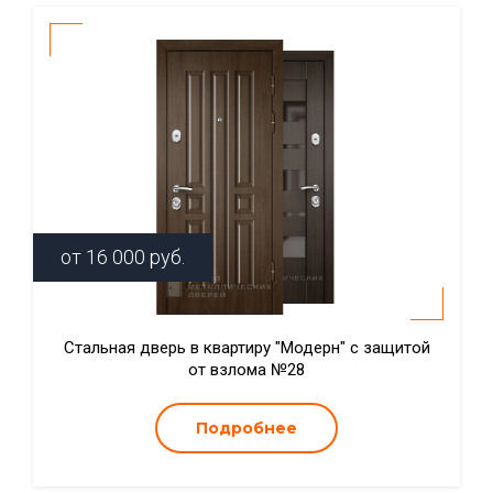
от
16 000
руб.
Стальная дверь в квартиру "Модерн" с защитой
от взлома №28
Подробнее