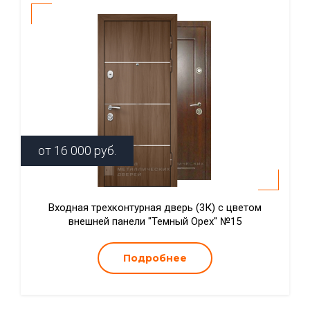
от
16 000
руб.
Входная трехконтурная дверь (3К) с цветом
внешней панели "Темный Орех" №15
Подробнее