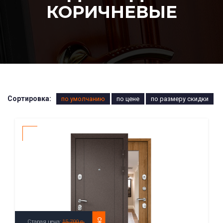
КОРИЧНЕВЫЕ
Сортировка:
по умолчанию
по цене
по размеру скидки
Старая цена:
15 700 р.