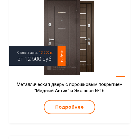
СКИДКА
Старая цена:
13 500 р.
от
12 500
руб.
Металлическая дверь с порошковым покрытием
"Медный Антик" и Экошпон №16
Подробнее