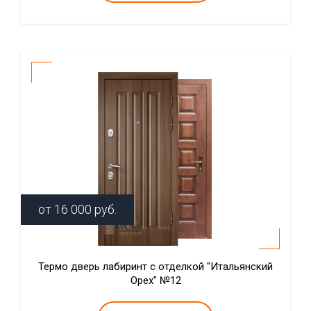
от
16 000
руб.
Термо дверь лабиринт с отделкой "Итальянский
Орех" №12