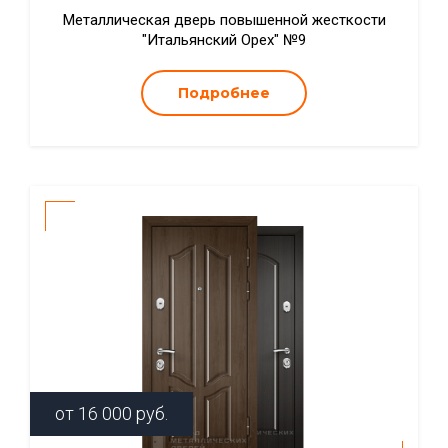
Металлическая дверь повышенной жесткости
"Итальянский Орех" №9
Подробнее
от
16 000
руб.