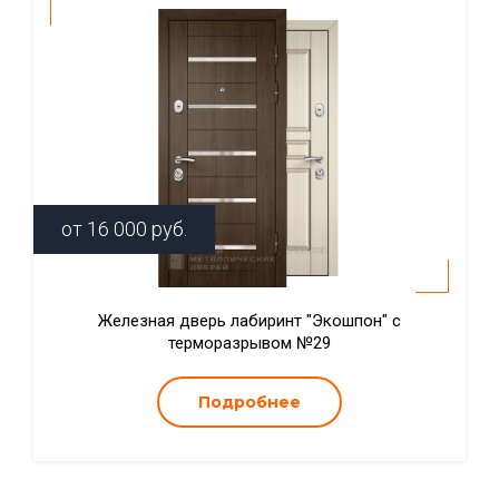
от
16 000
руб.
Железная дверь лабиринт "Экошпон" с
терморазрывом №29
Подробнее