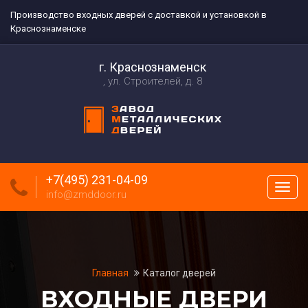
Производство входных дверей с доставкой и установкой в
Краснознаменске
г. Краснознаменск
ул. Строителей, д. 8
+7(495) 231-04-09
Пока
info@zmddoor.ru
меню
Главная
Каталог дверей
ВХОДНЫЕ ДВЕРИ