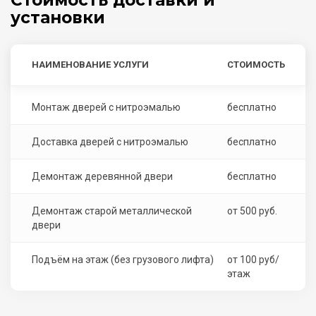
Стоимость доставки и
установки
НАИМЕНОВАНИЕ УСЛУГИ
СТОИМОСТЬ
Монтаж дверей с нитроэмалью
бесплатно
Доставка дверей с нитроэмалью
бесплатно
Демонтаж деревянной двери
бесплатно
Демонтаж старой металлической
от 500 руб.
двери
Подъём на этаж (без грузового лифта)
от 100 руб/
этаж