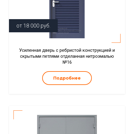
от
18 000
руб.
Усиленная дверь с ребристой конструкцией и
скрытыми петлями отделанная нитроэмалью
№16
Подробнее