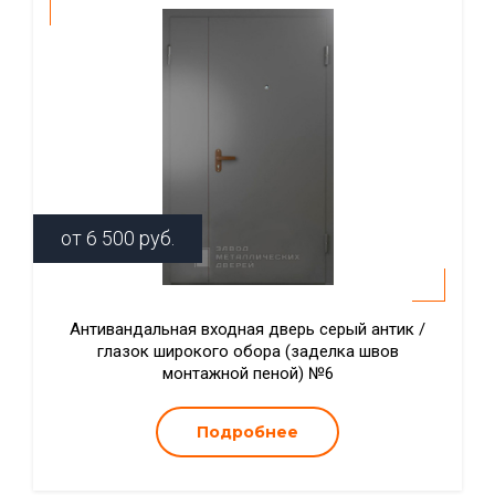
от
6 500
руб.
Антивандальная входная дверь серый антик /
глазок широкого обора (заделка швов
монтажной пеной) №6
Подробнее