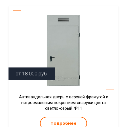
от
18 000
руб.
Антивандальная дверь с верхней фрамугой и
нитроэмалевым покрытием снаружи цвета
светло-серый №11
Подробнее