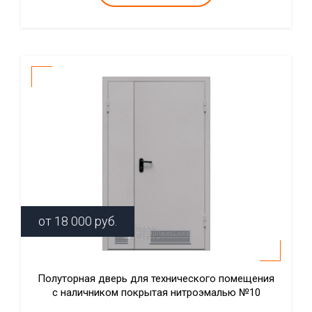
от
18 000
руб.
Полуторная дверь для технического помещения
с наличником покрытая нитроэмалью №10