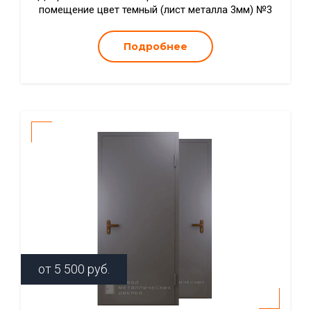
помещение цвет темный (лист металла 3мм) №3
Подробнее
от
5 500
руб.