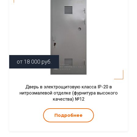
от
18 000
руб.
Дверь в электрощитовую класса IP-20 в
нитроэмалевой отделке (фурнитура высокого
качества) №12
Подробнее