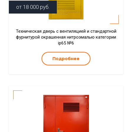
от
18 000
руб.
Техническая дверь с вентиляцией и стандартной
фурнитурой окрашенная нитроэмалью категории
ip65 №6
Подробнее