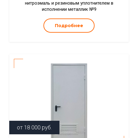
нитроэмаль и резиновым уплотнителем в
исполнении металлик №9
Подробнее
от
18 000
руб.