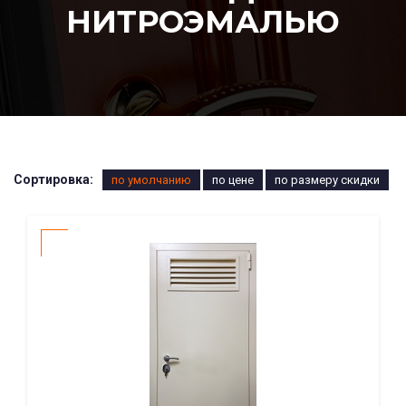
НИТРОЭМАЛЬЮ
Сортировка:
по умолчанию
по цене
по размеру скидки