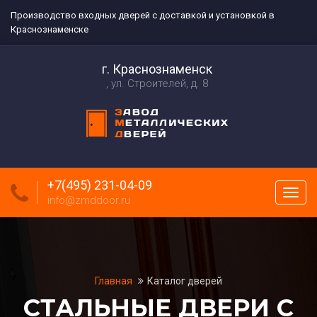
Производство входных дверей с доставкой и установкой в
Краснознаменске
г. Краснознаменск
ул. Строителей, д. 8
+7(495) 231-04-09
Пока
info@zmddoor.ru
меню
Главная
Каталог дверей
СТАЛЬНЫЕ ДВЕРИ С