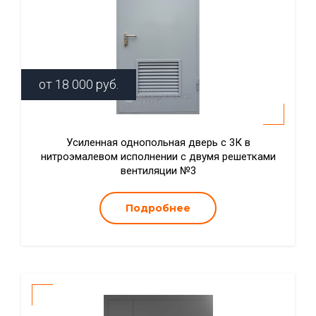
от
18 000
руб.
Усиленная однопольная дверь с 3К в
нитроэмалевом исполнении с двумя решетками
вентиляции №3
Подробнее