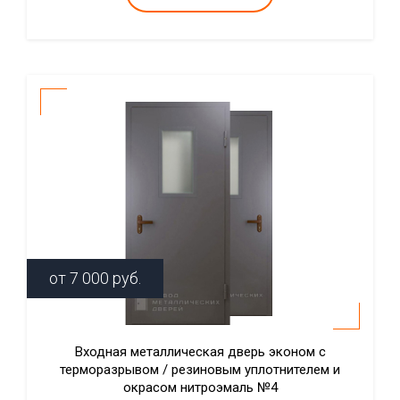
от
7 000
руб.
Входная металлическая дверь эконом с
терморазрывом / резиновым уплотнителем и
окрасом нитроэмаль №4