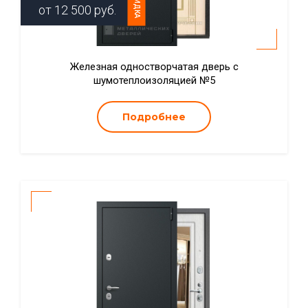
СКИДКА
от
12 500
руб.
Железная одностворчатая дверь с
шумотеплоизоляцией №5
Подробнее