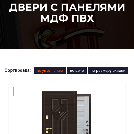
ДВЕРИ С ПАНЕЛЯМИ
МДФ ПВХ
Сортировка:
по умолчанию
по цене
по размеру скидки