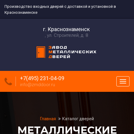
Производство входных дверей с доставкой и установкой в
Краснознаменске
г. Краснознаменск
ул. Строителей, д. 8
+7(495) 231-04-09
Пока
info@zmddoor.ru
меню
Главная
Каталог дверей
МЕТАЛЛИЧЕСКИЕ