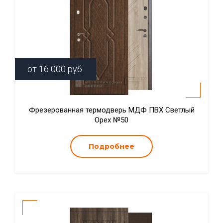
от
16 000
руб.
Фрезерованная термодверь МДФ ПВХ Светлый
Орех №50
Подробнее