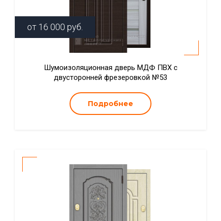
от
16 000
руб.
Шумоизоляционная дверь МДФ ПВХ с
двусторонней фрезеровкой №53
Подробнее