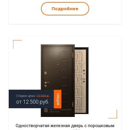
Подробнее
СКИДКА
Старая цена:
13 500 р.
от
12 500
руб.
Одностворчатая железная дверь с порошковым