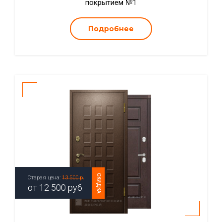
покрытием №1
Подробнее
СКИДКА
Старая цена:
13 500 р.
от
12 500
руб.