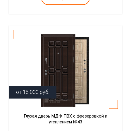
от
16 000
руб.
Глухая дверь МДФ ПВХ с фрезеровкой и
утеплением №43