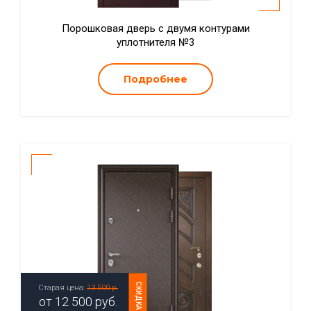
Порошковая дверь с двумя контурами
уплотнителя №3
Подробнее
СКИДКА
Старая цена:
13 500 р.
от
12 500
руб.