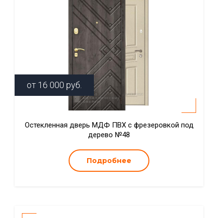
от
16 000
руб.
Остекленная дверь МДФ ПВХ с фрезеровкой под
дерево №48
Подробнее