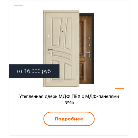
от
16 000
руб.
Утепленная дверь МДФ ПВХ с МДФ-панелями
№46
Подробнее