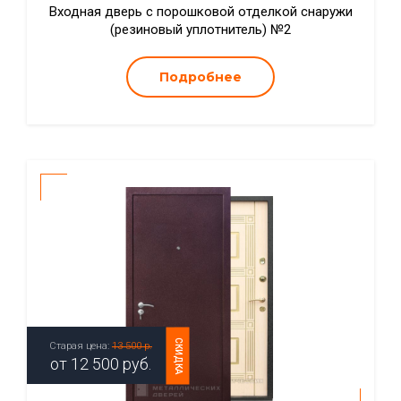
Входная дверь с порошковой отделкой снаружи
(резиновый уплотнитель) №2
Подробнее
СКИДКА
Старая цена:
13 500 р.
от
12 500
руб.