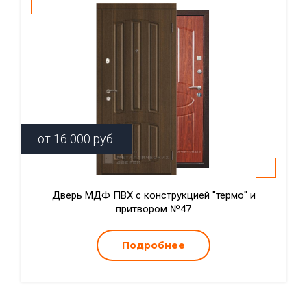
от
16 000
руб.
Дверь МДФ ПВХ с конструкцией "термо" и
притвором №47
Подробнее