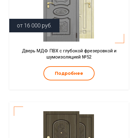
от
16 000
руб.
Дверь МДФ ПВХ с глубокой фрезеровкой и
шумоизоляцией №52
Подробнее