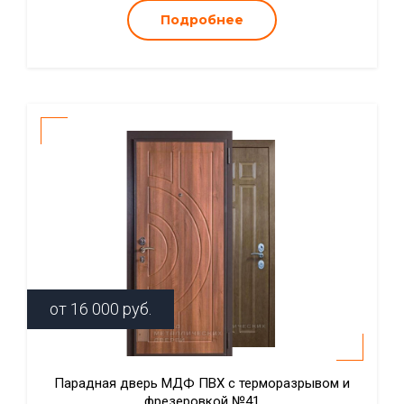
Подробнее
от
16 000
руб.
Парадная дверь МДФ ПВХ с терморазрывом и
фрезеровкой №41