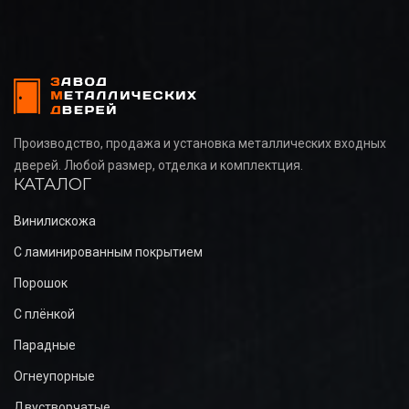
Производство, продажа и установка металлических входных
дверей. Любой размер, отделка и комплектция.
КАТАЛОГ
Винилискожа
С ламинированным покрытием
Порошок
С плёнкой
Парадные
Огнеупорные
Двустворчатые