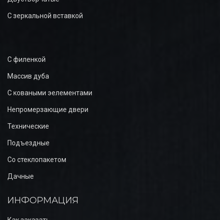
С зеркальной вставкой
С филенкой
Массив дуба
С коваными эелементами
Непромерзающие двери
Технические
Подъездные
Со стеклопакетом
Дачные
ИНФОРМАЦИЯ