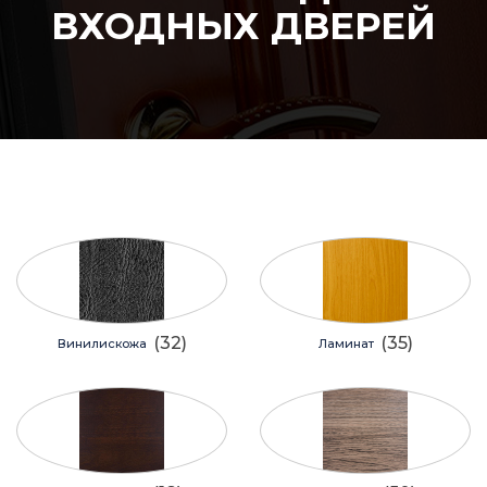
ВХОДНЫХ ДВЕРЕЙ
(32)
(35)
Винилискожа
Ламинат