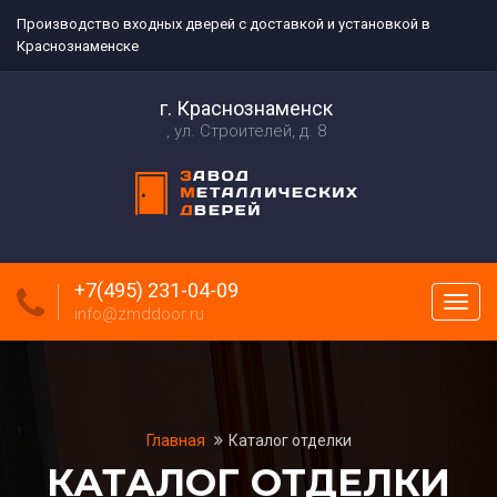
Производство входных дверей с доставкой и установкой в
Краснознаменске
г. Краснознаменск
ул. Строителей, д. 8
+7(495) 231-04-09
Пока
info@zmddoor.ru
меню
Главная
Каталог отделки
КАТАЛОГ ОТДЕЛКИ