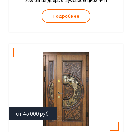
Усиленная дверь с шумоизоляцией №11
Подробнее
от
45 000
руб.