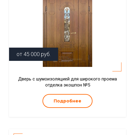
от
45 000
руб.
Дверь с шумоизоляцией для широкого проема
отделка экошпон №5
Подробнее