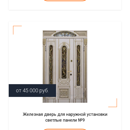
от
45 000
руб.
Железная дверь для наружной установки
светлые панели №9