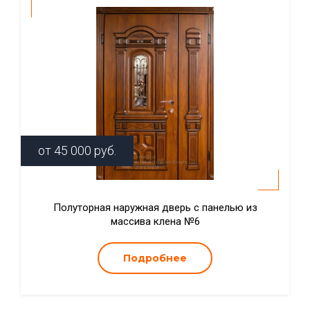
от
45 000
руб.
Полуторная наружная дверь с панелью из
массива клена №6
Подробнее