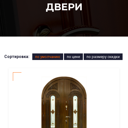
ДВЕРИ
Сортировка:
по умолчанию
по цене
по размеру скидки