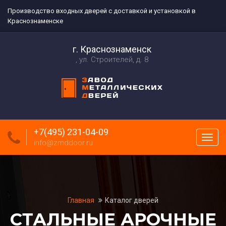
Производство входных дверей с доставкой и установкой в
Краснознаменске
г. Краснознаменск
ул. Строителей, д. 8
+7(495) 231-04-09
Пока
info@zmddoor.ru
меню
Главная
Каталог дверей
СТАЛЬНЫЕ АРОЧНЫЕ