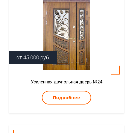
от
45 000
руб.
Усиленная двупольная дверь №24
Подробнее