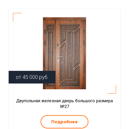
от
45 000
руб.
Двупольная железная дверь большого размера
№27
Подробнее