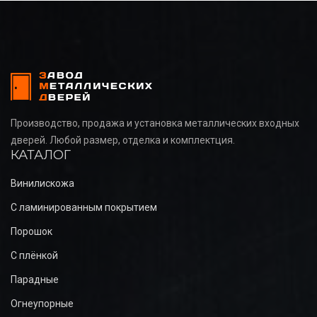
Производство, продажа и установка металлических входных
дверей. Любой размер, отделка и комплектция.
КАТАЛОГ
Винилискожа
С ламинированным покрытием
Порошок
С плёнкой
Парадные
Огнеупорные