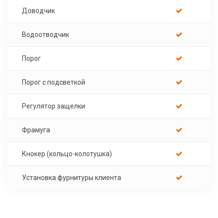
Доводчик
Водоотводчик
Порог
Порог с подсветкой
Регулятор защелки
Фрамуга
Кнокер (кольцо-колотушка)
Установка фурнитуры клиента