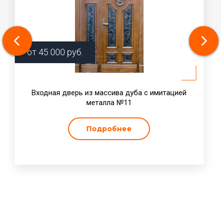
от
45 000
руб.
Входная дверь из массива дуба с имитацией
металла №11
Подробнее