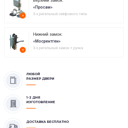
Верхний замок:
«Просам»
3-х ригельный сейфового типа
+
Нижний замок:
«Мосрентген»
3-х ригельный замок + ручка
+
ЛЮБОЙ
РАЗМЕР ДВЕРИ
1-2 ДНЯ
ИЗГОТОВЛЕНИЕ
ДОСТАВКА БЕСПЛАТНО