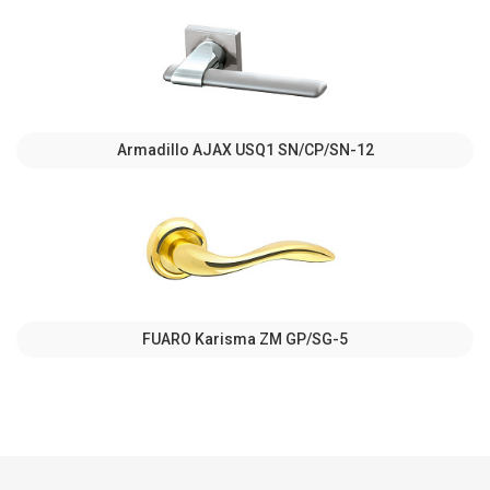
Armadillo AJAX USQ1 SN/CP/SN-12
FUARO Karisma ZM GP/SG-5