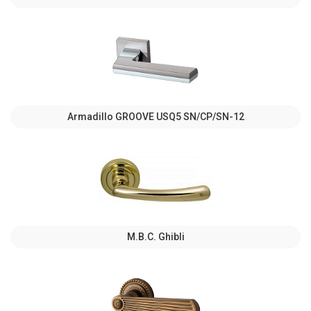
Armadillo GROOVE USQ5 SN/СР/SN-12
M.B.C. Ghibli