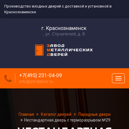
Производство входных дверей с доставкой и установкой в
Краснознаменске
г. Краснознаменск
ул. Строителей, д. 8
+7(495) 231-04-09
Пока
info@zmddoor.ru
меню
Главная
Каталог дверей
Парадные двери
Нестандартная дверь с терморазрывом №29