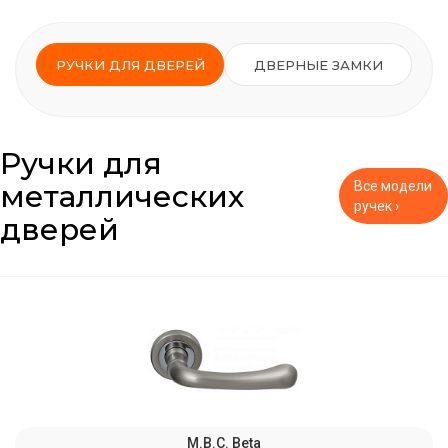
РУЧКИ ДЛЯ ДВЕРЕЙ
ДВЕРНЫЕ ЗАМКИ
Ручки для
металлических
Все модели
ручек ›
дверей
M.B.C. Beta