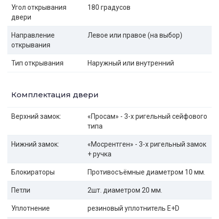
Угол открывания
180 градусов
двери
Направление
Левое или правое (на выбор)
открывания
Тип открывания
Наружный или внутренний
Комплектация двери
Верхний замок:
«Просам» - 3-х ригельный сейфового
типа
Нижний замок:
«Мосрентген» - 3-х ригельный замок
+ ручка
Блокираторы
Противосъёмные диаметром 10 мм.
Петли
2шт. диаметром 20 мм.
Уплотнение
резиновый уплотнитель E+D