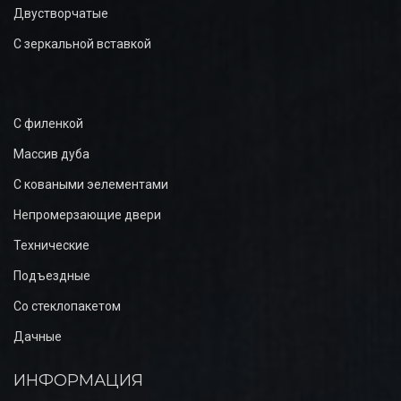
Двустворчатые
С зеркальной вставкой
С филенкой
Массив дуба
С коваными эелементами
Непромерзающие двери
Технические
Подъездные
Со стеклопакетом
Дачные
ИНФОРМАЦИЯ