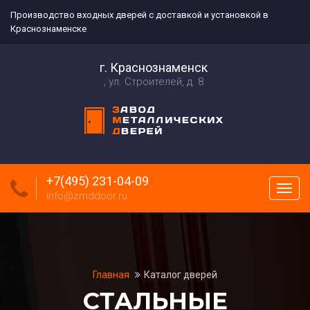
Производство входных дверей с доставкой и установкой в
Краснознаменске
г. Краснознаменск
ул. Строителей, д. 8
+7(495) 231-04-09
Пока
info@zmddoor.ru
меню
Главная
Каталог дверей
СТАЛЬНЫЕ