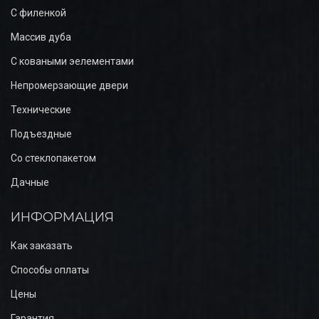
С филенкой
Массив дуба
С коваными эелементами
Непромерзающие двери
Технические
Подъездные
Со стеклопакетом
Дачные
ИНФОРМАЦИЯ
Как заказать
Способы оплаты
Цены
Гарантия