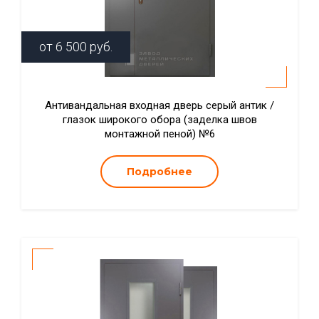
от
6 500
руб.
Антивандальная входная дверь серый антик /
глазок широкого обора (заделка швов
монтажной пеной) №6
Подробнее