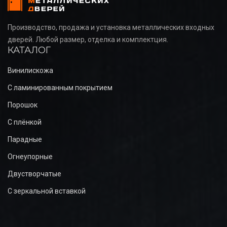
Производство, продажа и установка металлических входных
дверей. Любой размер, отделка и комплектция.
КАТАЛОГ
Винилискожа
С ламинированным покрытием
Порошок
С плёнкой
Парадные
Огнеупорные
Двустворчатые
С зеркальной вставкой