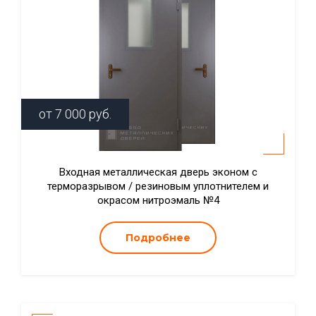
от
7 000
руб.
Входная металлическая дверь эконом с
терморазрывом / резиновым уплотнителем и
окрасом нитроэмаль №4
Подробнее