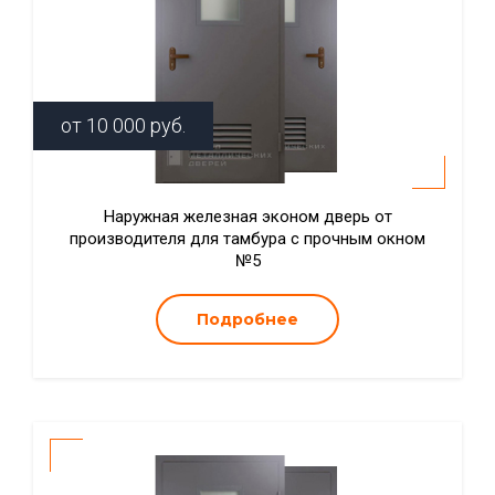
от
10 000
руб.
Наружная железная эконом дверь от
производителя для тамбура с прочным окном
№5
Подробнее