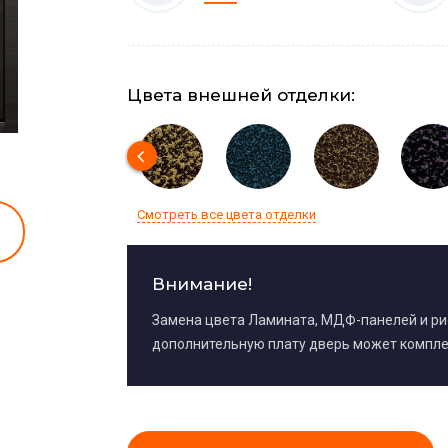
Цвета внешней отделки:
Смотреть все цвета отделки
Внимание!
Замена цвета Ламината, МДФ-панелей и р
дополнительную плату дверь может компле