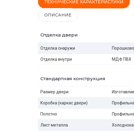
ТЕХНИЧЕСКИЕ ХАРАКТЕРИСТИКИ
ОПИСАНИЕ
Отделка двери
Отделка снаружи
Порошково
Отделка внутри
МДФ ПВХ
Стандартная конструкция
Размер двери
Изготавлив
Коробка (каркас двери)
Профильная
Полотно
Профильная
Лист металла
Холоднока