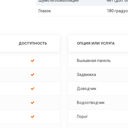
Шумотеплоизоляция
нет (доп. 
Глазок
180 градус
ДОСТУПНОСТЬ
ОПЦИЯ ИЛИ УСЛУГА
Вызывная панель
Задвижка
Доводчик
Водоотводчик
Порог