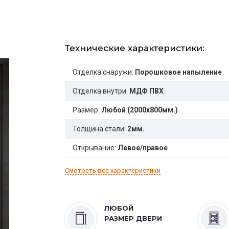
Технические характеристики:
Отделка снаружи:
Порошковое напыление
Отделка внутри:
МДФ ПВХ
Размер:
Любой (2000x800мм.)
Толщина стали:
2мм.
Открывание:
Левое/правое
Смотреть все характеристики
ЛЮБОЙ
РАЗМЕР ДВЕРИ