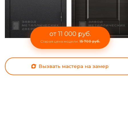
от 11 000 руб.
Старая цена модели:
15 700 руб.
Вызвать мастера на замер