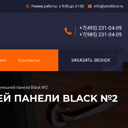
Режим работы: с 9:00 до 21:00
info@zmddoor.ru
+7(495) 231-04-09
+7(985) 231-04-09
лям
Контакты
ЗАКАЗАТЬ ЗВОНОК
внешней панели Black №2
ЕЙ ПАНЕЛИ BLACK №2