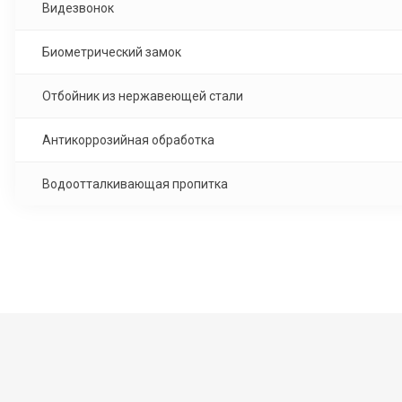
Видезвонок
Биометрический замок
Отбойник из нержавеющей стали
Антикоррозийная обработка
Водоотталкивающая пропитка