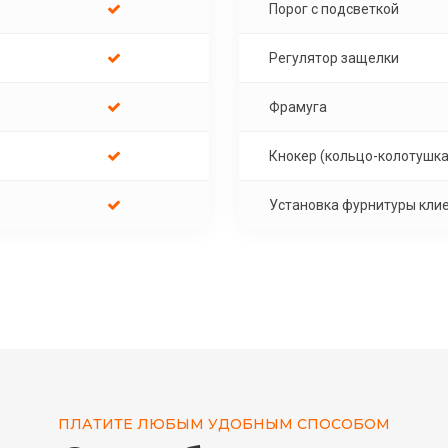
Порог с подсветкой
Регулятор защелки
Фрамуга
Кнокер (кольцо-колотушка
Установка фурнитуры кли
ПЛАТИТЕ ЛЮБЫМ УДОБНЫМ СПОСОБОМ