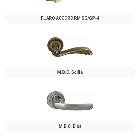
FUARO ACCORD RM SG/GP-4
M.B.C. Scilla
M.B.C. Elba