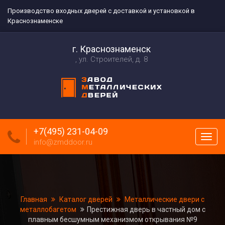
Производство входных дверей с доставкой и установкой в
Краснознаменске
г. Краснознаменск
ул. Строителей, д. 8
+7(495) 231-04-09
Пока
info@zmddoor.ru
меню
Главная
Каталог дверей
Металлические двери с
металлобагетом
Престижная дверь в частный дом с
плавным бесшумным механизмом открывания №9