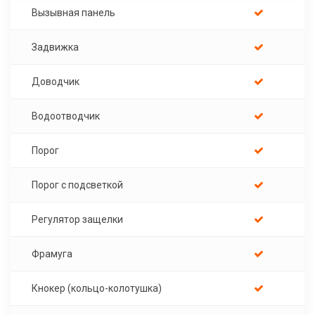
Вызывная панель
Задвижка
Доводчик
Водоотводчик
Порог
Порог с подсветкой
Регулятор защелки
Фрамуга
Кнокер (кольцо-колотушка)