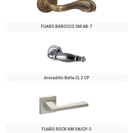
FUARO BAROCCO SM AB-7
Armadillo Bella CL 2 СP
FUARO ROCK KM SN/CP-3