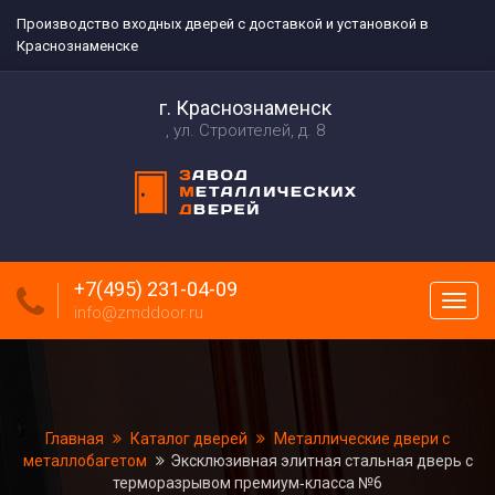
Производство входных дверей с доставкой и установкой в
Краснознаменске
г. Краснознаменск
ул. Строителей, д. 8
+7(495) 231-04-09
Пока
info@zmddoor.ru
меню
Главная
Каталог дверей
Металлические двери с
металлобагетом
Эксклюзивная элитная стальная дверь с
терморазрывом премиум‑класса №6