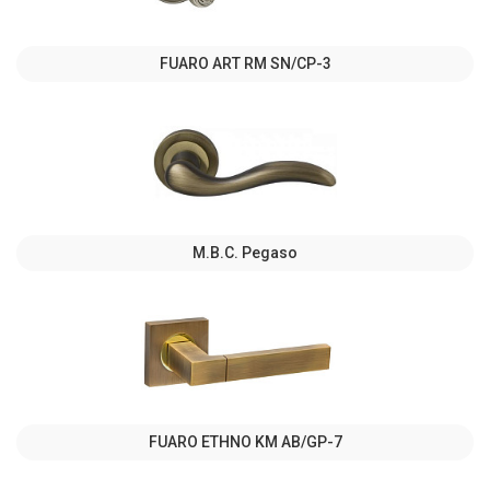
FUARO ART RM SN/CP-3
M.B.C. Pegaso
FUARO ETHNO KM AB/GP-7