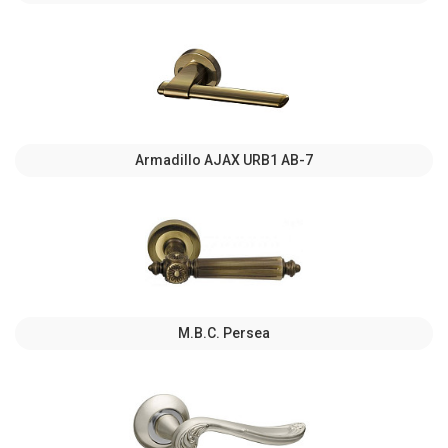
Armadillo AJAX URB1 АВ-7
M.B.C. Persea