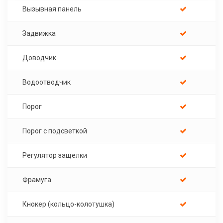
Вызывная панель
Задвижка
Доводчик
Водоотводчик
Порог
Порог с подсветкой
Регулятор защелки
Фрамуга
Кнокер (кольцо-колотушка)