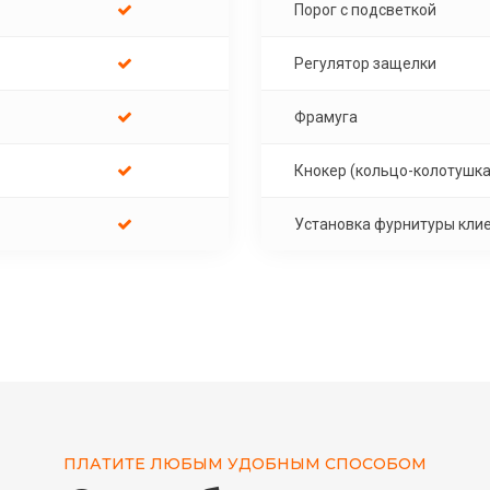
Порог с подсветкой
Регулятор защелки
Фрамуга
Кнокер (кольцо-колотушка
Установка фурнитуры кли
ПЛАТИТЕ ЛЮБЫМ УДОБНЫМ СПОСОБОМ