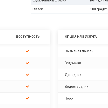
Шумотеплоизоляция
нет (доп. 
Глазок
180 градус
ДОСТУПНОСТЬ
ОПЦИЯ ИЛИ УСЛУГА
Вызывная панель
Задвижка
Доводчик
Водоотводчик
Порог