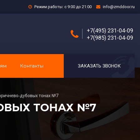
Режим работы: с 9:00 до 21:00
info@zmddoor.ru
+7(495) 231-04-09
+7(985) 231-04-09
лям
Контакты
ЗАКАЗАТЬ ЗВОНОК
оричнево‑дубовых тонах №7
ОВЫХ ТОНАХ №7