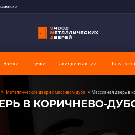
наменске
Замки
Ручки
Скидки и акции
Покупате
Металлические двери с массивом дуба
Массивная дверь в к
ЕРЬ В КОРИЧНЕВО‑ДУБ