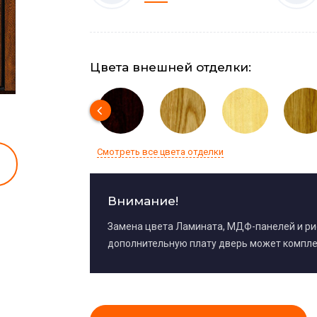
Цвета внешней отделки:
Смотреть все цвета отделки
Внимание!
Замена цвета Ламината, МДФ-панелей и р
дополнительную плату дверь может компле