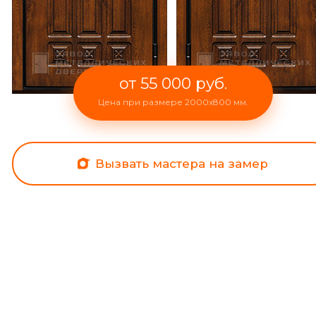
от 55 000 руб.
Цена при размере 2000x800 мм.
Вызвать мастера на замер