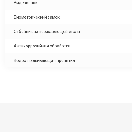
Видезвонок
Биометрический замок
Отбойник из нержавеющей стали
Антикоррозийная обработка
Водоотталкивающая пропитка