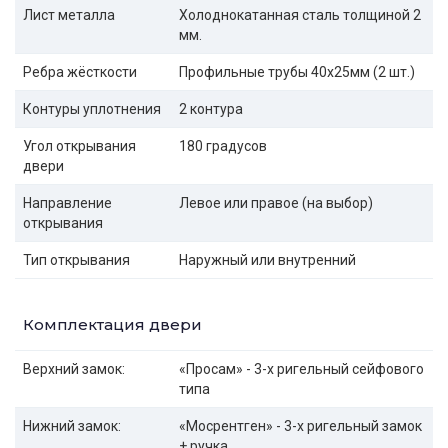
Лист металла
Холоднокатанная сталь толщиной 2
мм.
Ребра жёсткости
Профильные трубы 40х25мм (2 шт.)
Контуры уплотнения
2 контура
Угол открывания
180 градусов
двери
Направление
Левое или правое (на выбор)
открывания
Тип открывания
Наружный или внутренний
Комплектация двери
Верхний замок:
«Просам» - 3-х ригельный сейфового
типа
Нижний замок:
«Мосрентген» - 3-х ригельный замок
+ ручка