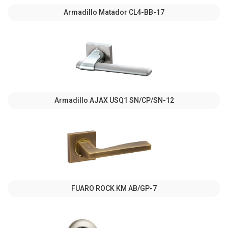
Armadillo Matador CL4-BB-17
Armadillo AJAX USQ1 SN/CP/SN-12
FUARO ROCK KM AB/GP-7