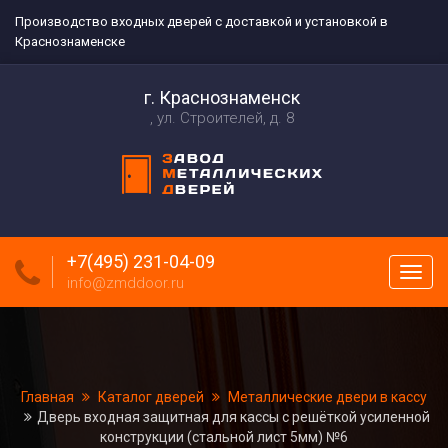
Производство входных дверей с доставкой и установкой в
Краснознаменске
г. Краснознаменск
ул. Строителей, д. 8
+7(495) 231-04-09
Пока
info@zmddoor.ru
меню
Главная
Каталог дверей
Металлические двери в кассу
Дверь входная защитная для кассы с решёткой усиленной
конструкции (стальной лист 5мм) №6