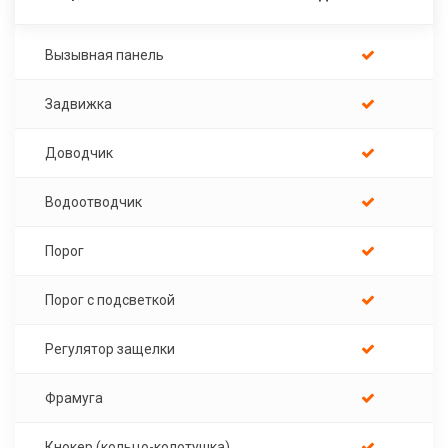
Вызывная панель
Задвижка
Доводчик
Водоотводчик
Порог
Порог с подсветкой
Регулятор защелки
Фрамуга
Кнокер (кольцо-колотушка)