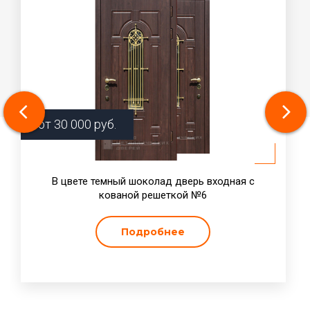
от
30 000
руб.
В цвете темный шоколад дверь входная с
кованой решеткой №6
Подробнее