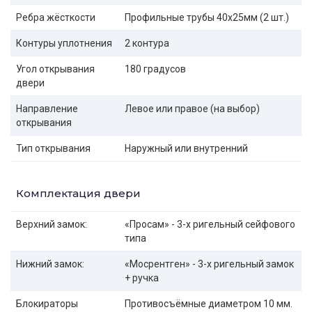
Ребра жёсткости
Профильные трубы 40х25мм (2 шт.)
Контуры уплотнения
2 контура
Угол открывания
180 градусов
двери
Направление
Левое или правое (на выбор)
открывания
Тип открывания
Наружный или внутренний
Комплектация двери
Верхний замок:
«Просам» - 3-х ригельный сейфового
типа
Нижний замок:
«Мосрентген» - 3-х ригельный замок
+ ручка
Блокираторы
Противосъёмные диаметром 10 мм.