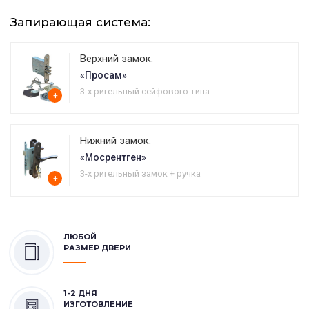
Запирающая система:
Верхний замок:
«Просам»
3-х ригельный сейфового типа
+
Нижний замок:
«Мосрентген»
3-х ригельный замок + ручка
+
ЛЮБОЙ
РАЗМЕР ДВЕРИ
1-2 ДНЯ
ИЗГОТОВЛЕНИЕ