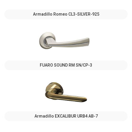
Armadillo Romeo CL3-SILVER-925
FUARO SOUND RM SN/CP-3
Armadillo EXCALIBUR URB4 АВ-7