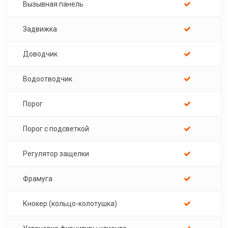
Вызывная панель
Задвижка
Доводчик
Водоотводчик
Порог
Порог с подсветкой
Регулятор защелки
Фрамуга
Кнокер (кольцо-колотушка)