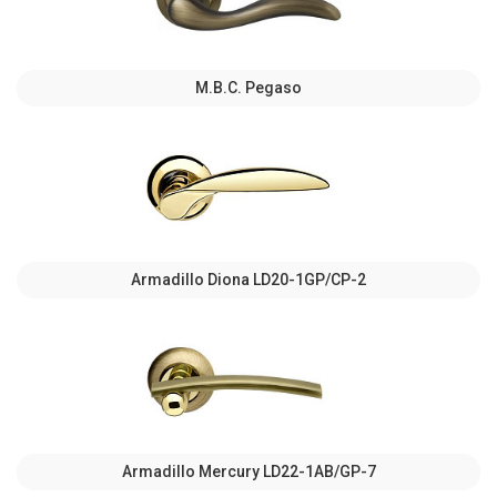
M.B.C. Pegaso
Armadillo Diona LD20-1GP/CP-2
Armadillo Mercury LD22-1AB/GP-7