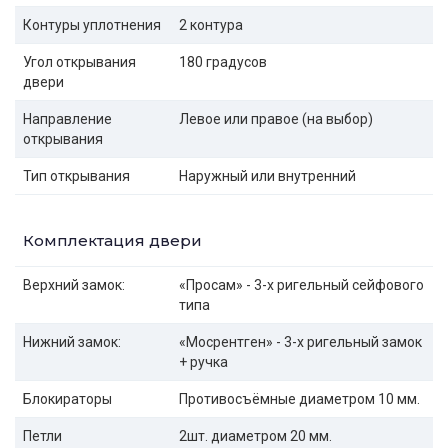
Контуры уплотнения
2 контура
Угол открывания
180 градусов
двери
Направление
Левое или правое (на выбор)
открывания
Тип открывания
Наружный или внутренний
Комплектация двери
Верхний замок:
«Просам» - 3-х ригельный сейфового
типа
Нижний замок:
«Мосрентген» - 3-х ригельный замок
+ ручка
Блокираторы
Противосъёмные диаметром 10 мм.
Петли
2шт. диаметром 20 мм.