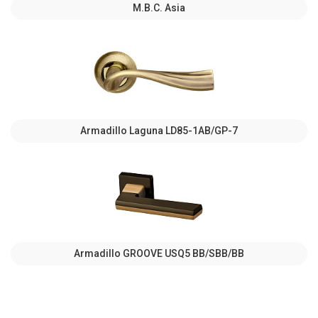
M.B.C. Asia
Armadillo Laguna LD85-1AB/GP-7
Armadillo GROOVE USQ5 BB/SBB/BB