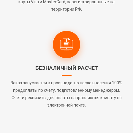
карты Visa и MasterCard, зарегистрированные на
территории РФ.
БЕЗНАЛИЧНЫЙ РАСЧЕТ
Заказ запускается в производство после внесения 100%
предоплаты по счету, подготовленному менеджером.
Счет и реквизиты для оплаты направляются клиенту по
электронной почте.