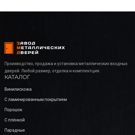
Производство, продажа и установка металлических входных
дверей. Любой размер, отделка и комплектция.
КАТАЛОГ
Винилискожа
С ламинированным покрытием
Порошок
С плёнкой
Парадные