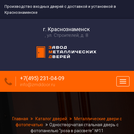
Производство входных дверей с доставкой и установкой в
Краснознаменске
г. Краснознаменск
ул. Строителей, д. 8
+7(495) 231-04-09
Пока
info@zmddoor.ru
меню
Главная
Каталог дверей
Металлические двери с
фотопечатью
Одностворчатая стальная дверь с
фотопанелью "роза в рассвете" №11