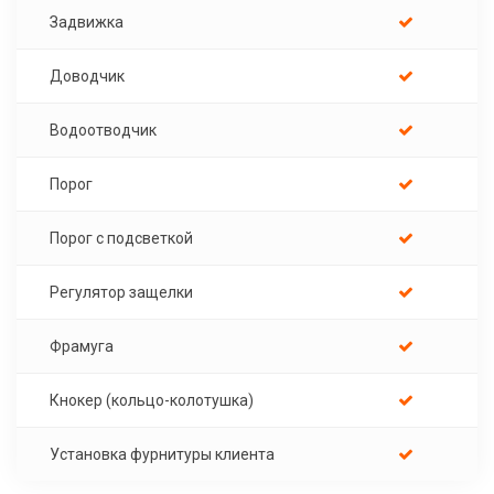
Задвижка
Доводчик
Водоотводчик
Порог
Порог с подсветкой
Регулятор защелки
Фрамуга
Кнокер (кольцо-колотушка)
Установка фурнитуры клиента