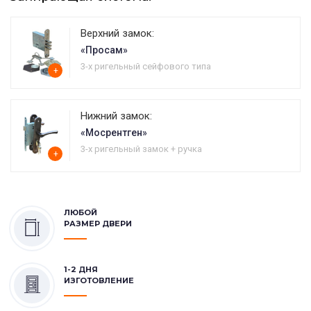
Верхний замок:
«Просам»
3-х ригельный сейфового типа
+
Нижний замок:
«Мосрентген»
3-х ригельный замок + ручка
+
ЛЮБОЙ
РАЗМЕР ДВЕРИ
1-2 ДНЯ
ИЗГОТОВЛЕНИЕ