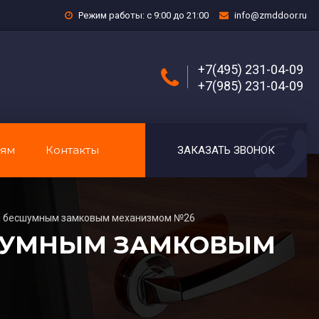
Режим работы: с 9:00 до 21:00
info@zmddoor.ru
+7(495) 231-04-09
+7(985) 231-04-09
лям
Контакты
ЗАКАЗАТЬ ЗВОНОК
и бесшумным замковым механизмом №26
СШУМНЫМ ЗАМКОВЫМ